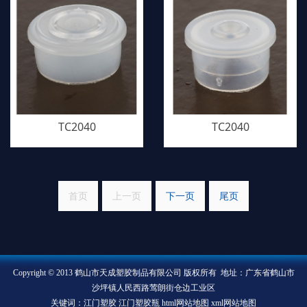
TC2040
TC2040
首页
上一页
下一页
尾页
Copyright © 2013 鹤山市天成塑胶制品有限公司 版权所有 地址：广东省鹤山市
沙坪镇人民西路莺朗街仓边工业区
关键词：江门塑胶 江门塑胶瓶
html网站地图
xml网站地图