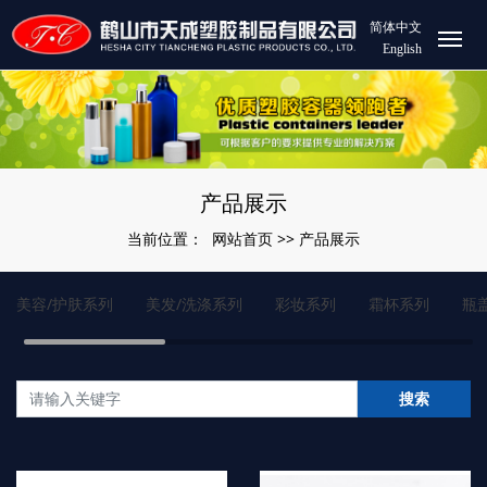
简体中文
English
产品展示
网站首页
产品展示
当前位置：
>>
美容/护肤系列
美发/洗涤系列
彩妆系列
霜杯系列
瓶
搜索