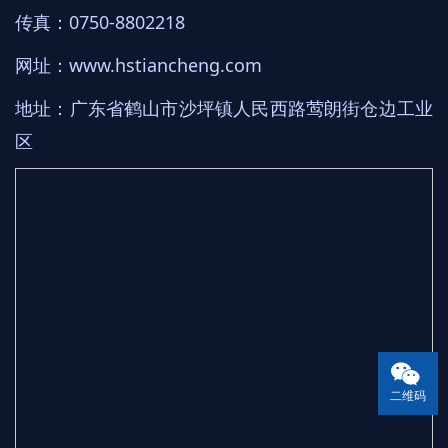
传真：0750-8802218
网址：
www.hstiancheng.com
地址：广东省鹤山市沙坪镇人民西路莺朗街仓边工业
区
二维码