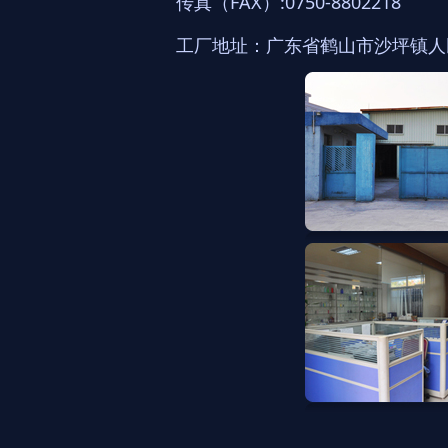
传真（FAX）:0750-8802218
工厂地址：广东省鹤山市沙坪镇人