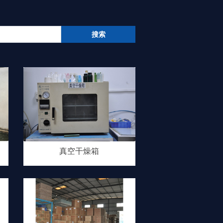
搜索
真空干燥箱