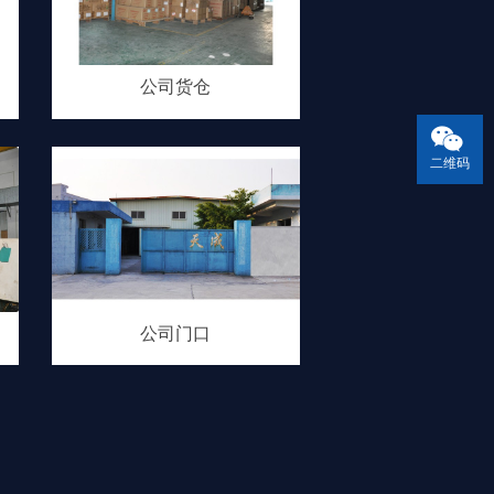
公司货仓
二维码
公司门口