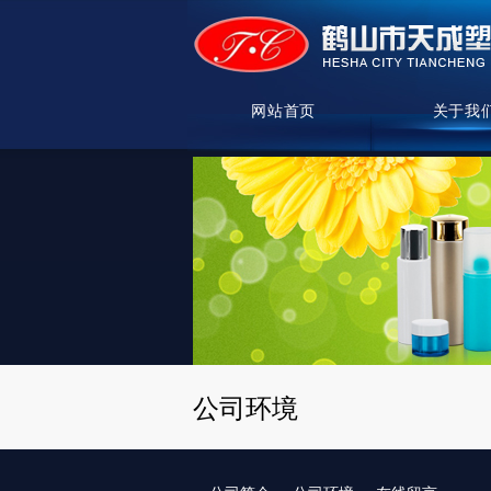
网站首页
关于我
公司环境