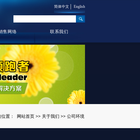
简体中文
English
销售网络
联系我们
网站首页
关于我们
公司环境
前位置：
>>
>>