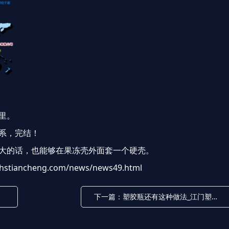
里。
根系，完结！
太大的话，也能够在果冻壳外面套一个硬壳。
.hstiancheng.com/news/news49.html
下一篇：塑胶瓶还有这种做法_江门塑胶瓶-鹤山市天成塑胶制品有限公司