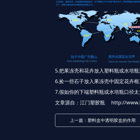
5.把果冻壳和花卉放入塑料瓶或水培瓶
6.捡一些石子放入果冻壳中固定花卉
7.假如你的下端塑料瓶或水培瓶口径
文章源自：江门塑胶瓶
http://www
上一篇：塑料盒中透明胶盒的作用